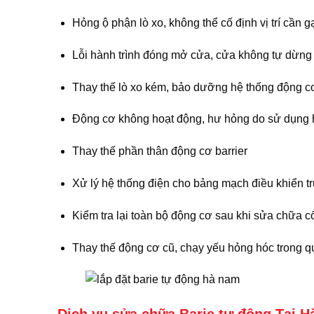
Hỏng ộ phận lò xo, không thể cố định vị trí cần g
Lỗi hành trình đóng mở cửa, cửa không tự dừng
Thay thế lò xo kém, bảo dưỡng hệ thống động c
Động cơ không hoạt động, hư hỏng do sử dụng 
Thay thế phần thân động cơ barrier
Xử lý hệ thống điện cho bảng mạch điều khiển t
Kiểm tra lại toàn bộ động cơ sau khi sửa chữa 
Thay thế động cơ cũ, chạy yếu hỏng hóc trong q