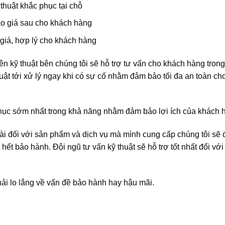
ỹ thuật khắc phục tại chỗ
áo giá sau cho khách hàng
 giá, hợp lý cho khách hàng
ên kỹ thuật bên chúng tôi sẽ hỗ trợ tư vấn cho khách hàng trong
huật tới xử lý ngay khi có sự cố nhằm đảm bảo tối đa an toàn ch
phục sớm nhất trong khả năng nhằm đảm bảo lợi ích của khách 
dài đối với sản phẩm và dịch vụ mà mình cung cấp chúng tôi sẽ
ết bảo hành. Đội ngũ tư vấn kỹ thuật sẽ hỗ trợ tốt nhất đối với
ải lo lắng về vấn đề bảo hành hay hậu mãi.