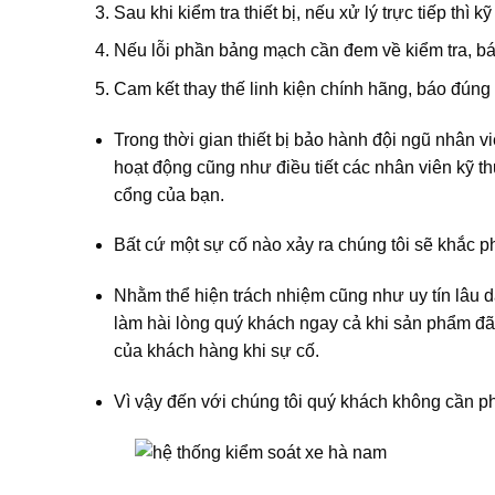
Sau khi kiểm tra thiết bị, nếu xử lý trực tiếp thì k
Nếu lỗi phần bảng mạch cần đem về kiểm tra, b
Cam kết thay thế linh kiện chính hãng, báo đúng
Trong thời gian thiết bị bảo hành đội ngũ nhân vi
hoạt động cũng như điều tiết các nhân viên kỹ t
cổng của bạn.
Bất cứ một sự cố nào xảy ra chúng tôi sẽ khắc 
Nhằm thể hiện trách nhiệm cũng như uy tín lâu 
làm hài lòng quý khách ngay cả khi sản phẩm đã h
của khách hàng khi sự cố.
Vì vậy đến với chúng tôi quý khách không cần ph