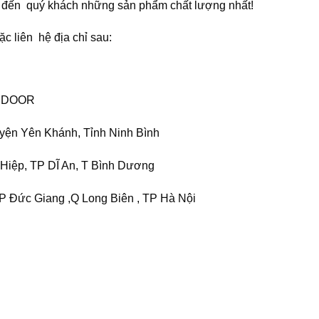
 đến quý khách những sản phẩm chất lượng nhất!
c liên hệ địa chỉ sau:
 DOOR
yện Yên Khánh, Tỉnh Ninh Bình
Hiệp, TP DĨ An, T Bình Dương
P Đức Giang ,Q Long Biên , TP Hà Nội