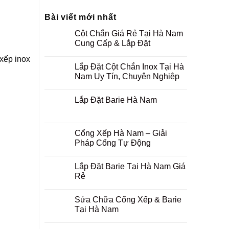
Bài viết mới nhất
Cột Chắn Giá Rẻ Tại Hà Nam
Cung Cấp & Lắp Đặt
 xếp inox
Lắp Đặt Cột Chắn Inox Tại Hà
Nam Uy Tín, Chuyên Nghiệp
Lắp Đặt Barie Hà Nam
Cổng Xếp Hà Nam – Giải
Pháp Cổng Tự Động
Lắp Đặt Barie Tại Hà Nam Giá
Rẻ
Sửa Chữa Cổng Xếp & Barie
Tại Hà Nam