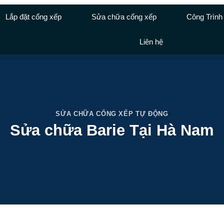
Lắp đặt cổng xếp
Sửa chữa cổng xếp
Công Trình
Liên hệ
SỬA CHỮA CỔNG XẾP TỰ ĐỘNG
Sửa chữa Barie Tại Hà Nam