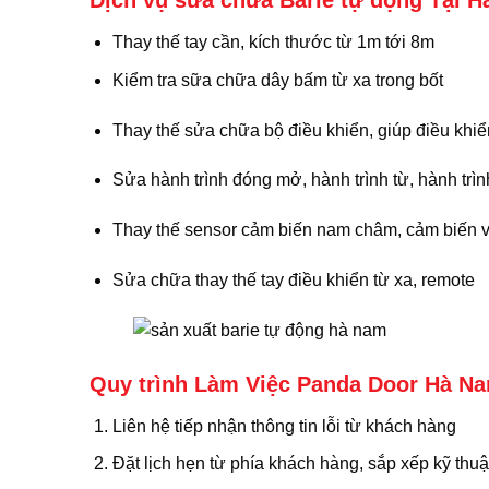
Dịch vụ sửa chữa Barie tự động Tại 
Thay thế tay cần, kích thước từ 1m tới 8m
Kiểm tra sữa chữa dây bấm từ xa trong bốt
Thay thế sửa chữa bộ điều khiển, giúp điều khiể
Sửa hành trình đóng mở, hành trình từ, hành trìn
Thay thế sensor cảm biến nam châm, cảm biến v
Sửa chữa thay thế tay điều khiển từ xa, remote
Quy trình Làm Việc Panda Door Hà N
Liên hệ tiếp nhận thông tin lỗi từ khách hàng
Đặt lịch hẹn từ phía khách hàng, sắp xếp kỹ thuậ