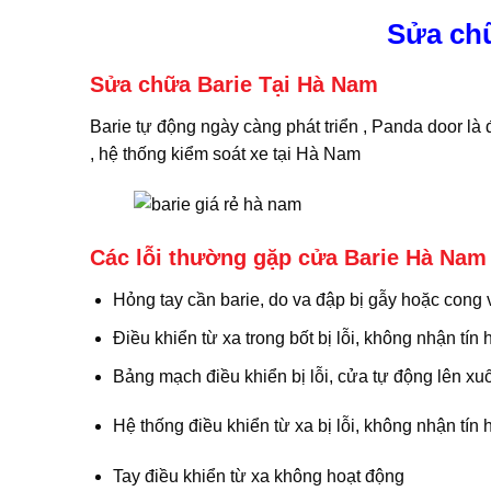
Sửa chữ
Sửa chữa Barie Tại Hà Nam
Barie tự động ngày càng phát triển , Panda door là 
, hệ thống kiểm soát xe tại Hà Nam
Các lỗi thường gặp cửa Barie Hà Na
Hỏng tay cần barie, do va đập bị gẫy hoặc cong
Điều khiển từ xa trong bốt bị lỗi, không nhận tín 
Bảng mạch điều khiển bị lỗi, cửa tự động lên xu
Hệ thống điều khiển từ xa bị lỗi, không nhận tín 
Tay điều khiển từ xa không hoạt động