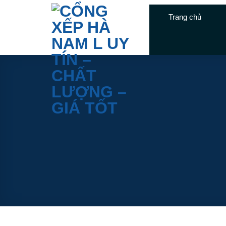
Skip
Trang chủ
to
content