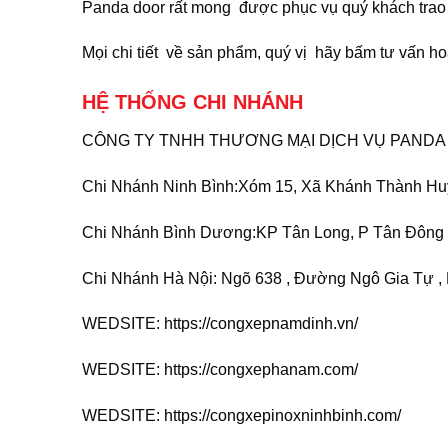
Panda door rất mong được phục vụ quý khách trao
Mọi chi tiết về sản phẩm, quý vị hãy bấm tư vấn hoặ
HỆ THỐNG CHI NHÁNH
CÔNG TY TNHH THƯƠNG MẠI DỊCH VỤ PANDA
Chi Nhánh Ninh Bình:Xóm 15, Xã Khánh Thành Hu
Chi Nhánh Bình Dương:KP Tân Long, P Tân Đông 
Chi Nhánh Hà Nội: Ngõ 638 , Đường Ngô Gia Tự , 
WEDSITE:
https://congxepnamdinh.vn/
WEDSITE:
https://congxephanam.com/
WEDSITE:
https://congxepinoxninhbinh.com/