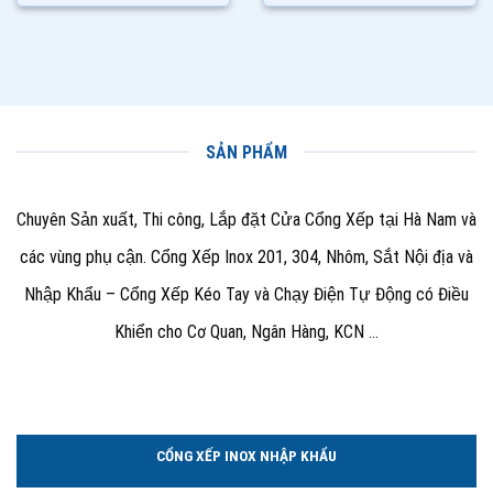
SẢN PHẨM
Chuyên Sản xuất, Thi công, Lắp đặt Cửa Cổng Xếp tại Hà Nam và
các vùng phụ cận. Cổng Xếp Inox 201, 304, Nhôm, Sắt Nội địa và
Nhập Khẩu – Cổng Xếp Kéo Tay và Chạy Điện Tự Động có Điều
Khiển cho Cơ Quan, Ngân Hàng, KCN …
CỔNG XẾP INOX NHẬP KHẨU