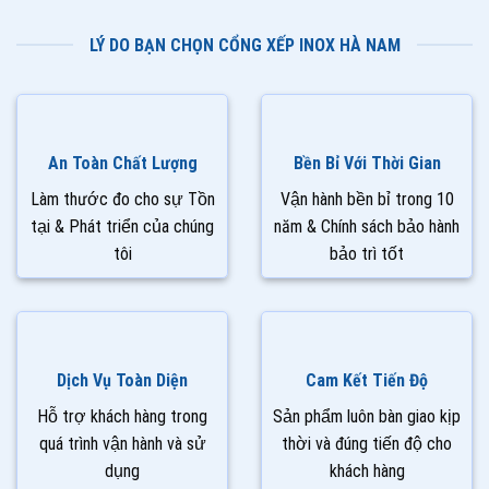
LÝ DO BẠN CHỌN CỔNG XẾP INOX HÀ NAM
An Toàn Chất Lượng
Bền Bỉ Với Thời Gian
Làm thước đo cho sự Tồn
Vận hành bền bỉ trong 10
tại & Phát triển của chúng
năm & Chính sách bảo hành
tôi
bảo trì tốt
Dịch Vụ Toàn Diện
Cam Kết Tiến Độ
Hỗ trợ khách hàng trong
Sản phẩm luôn bàn giao kịp
quá trình vận hành và sử
thời và đúng tiến độ cho
dụng
khách hàng