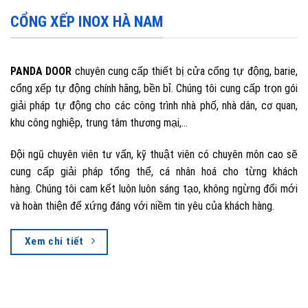
CỔNG XẾP INOX HÀ NAM
PANDA DOOR
chuyên cung cấp thiết bị cửa cổng tự động, barie,
cổng xếp tự động chính hãng, bền bỉ. Chúng tôi cung cấp trọn gói
giải pháp tự động cho các công trình nhà phố, nhà dân, cơ quan,
khu công nghiệp, trung tâm thương mại,…
Đội ngũ chuyên viên tư vấn, kỹ thuật viên có chuyên môn cao sẽ
cung cấp giải pháp tổng thể, cá nhân hoá cho từng khách
hàng. Chúng tôi cam kết luôn luôn sáng tạo, không ngừng đổi mới
và hoàn thiện để xứng đáng với niềm tin yêu của khách hàng.
Xem chi tiết