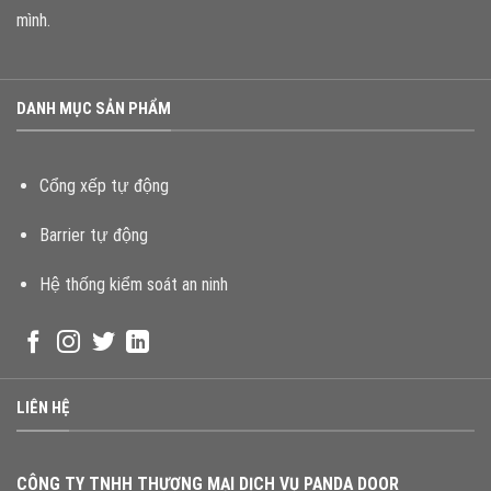
mình.
DANH MỤC SẢN PHẨM
Cổng xếp tự động
Barrier tự động
Hệ thống kiểm soát an ninh
LIÊN HỆ
CÔNG TY TNHH THƯƠNG MẠI DỊCH VỤ PANDA DOOR