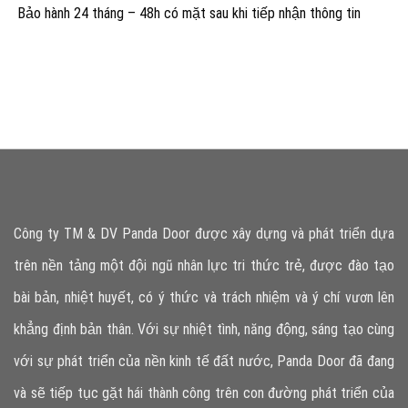
Bảo hành 24 tháng – 48h có mặt sau khi tiếp nhận thông tin
Công ty TM & DV Panda Door được xây dựng và phát triển dựa
trên nền tảng một đội ngũ nhân lực tri thức trẻ, được đào tạo
bài bản, nhiệt huyết, có ý thức và trách nhiệm và ý chí vươn lên
khẳng định bản thân. Với sự nhiệt tình, năng động, sáng tạo cùng
với sự phát triển của nền kinh tế đất nước, Panda Door đã đang
và sẽ tiếp tục gặt hái thành công trên con đường phát triển của