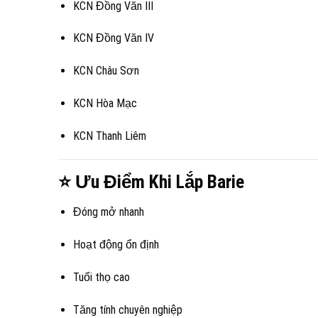
KCN Đồng Văn III
KCN Đồng Văn IV
KCN Châu Sơn
KCN Hòa Mạc
KCN Thanh Liêm
⭐ Ưu Điểm Khi Lắp Barie
Đóng mở nhanh
Hoạt động ổn định
Tuổi thọ cao
Tăng tính chuyên nghiệp