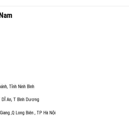
 Nam
ánh, Tỉnh Ninh Bình
 DĨ An, T Bình Dương
iang ,Q Long Biên , TP Hà Nội