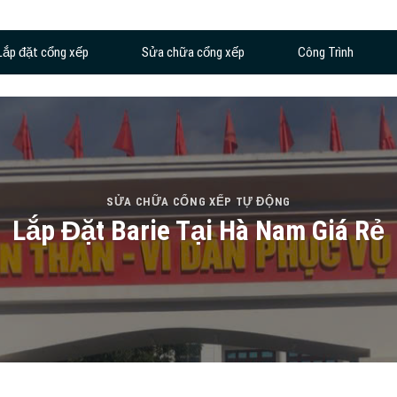
Lắp đặt cổng xếp
Sửa chữa cổng xếp
Công Trình
SỬA CHỮA CỔNG XẾP TỰ ĐỘNG
Lắp Đặt Barie Tại Hà Nam Giá Rẻ