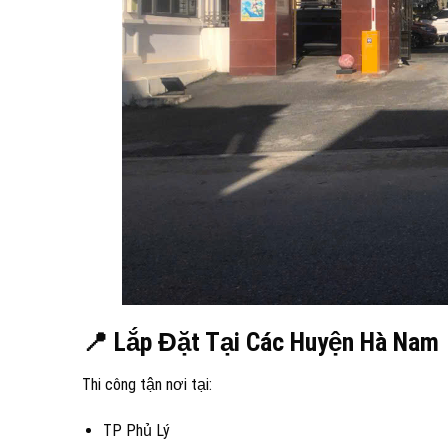
📍 Lắp Đặt Tại Các Huyện Hà Nam
Thi công tận nơi tại:
TP Phủ Lý