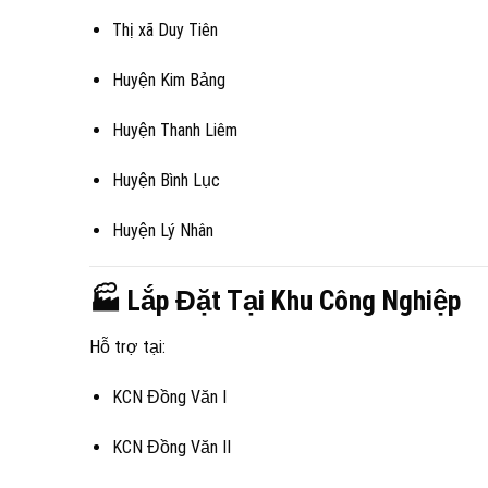
Thị xã Duy Tiên
Huyện Kim Bảng
Huyện Thanh Liêm
Huyện Bình Lục
Huyện Lý Nhân
🏭 Lắp Đặt Tại Khu Công Nghiệp
Hỗ trợ tại:
KCN Đồng Văn I
KCN Đồng Văn II