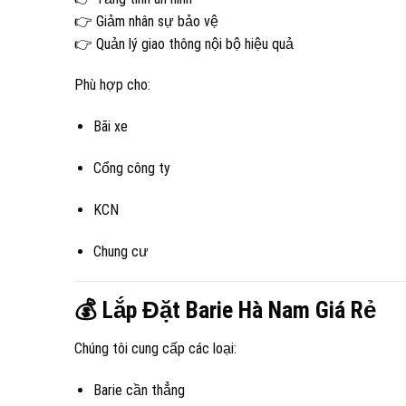
👉 Giảm nhân sự bảo vệ
👉 Quản lý giao thông nội bộ hiệu quả
Phù hợp cho:
Bãi xe
Cổng công ty
KCN
Chung cư
💰 Lắp Đặt Barie Hà Nam Giá Rẻ
Chúng tôi cung cấp các loại:
Barie cần thẳng