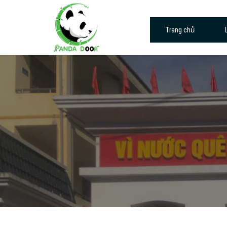
Skip
to
Trang chủ
content