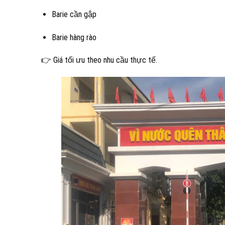
Barie cần gập
Barie hàng rào
👉 Giá tối ưu theo nhu cầu thực tế.