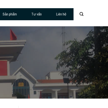
Sản phẩm
Tư vấn
Liên hệ