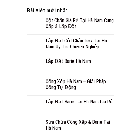
Bài viết mới nhất
Cột Chắn Giá Rẻ Tại Hà Nam Cung
Cấp & Lắp Đặt
Lắp Đặt Cột Chắn Inox Tại Hà
Nam Uy Tín, Chuyên Nghiệp
Lắp Đặt Barie Hà Nam
Cổng Xếp Hà Nam – Giải Pháp
Cổng Tự Động
Lắp Đặt Barie Tại Hà Nam Giá Rẻ
Sửa Chữa Cổng Xếp & Barie Tại
Hà Nam